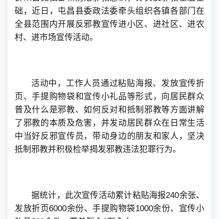
础，近日，屯昌县委政法委牵头组织各镇各部门在
全县范围内开展反邪教宣传进小区、进社区、进农
村、进市场宣传活动。
活动中，工作人员通过粘贴海报、发放宣传折
页、手提购物袋和宣传小礼品等形式，向居民群众
普及什么是邪教、如何反对和抵制邪教等方面讲解
了邪教的本质及危害，并发动居民群众在日常生活
中当好反邪宣传员，带动身边的朋友和家人，坚决
抵制邪教并积极检举揭发邪教违法犯罪行为。
据统计，此次宣传活动累计粘贴海报240余张、
发放折页6000余份、手提购物袋1000余份、宣传小