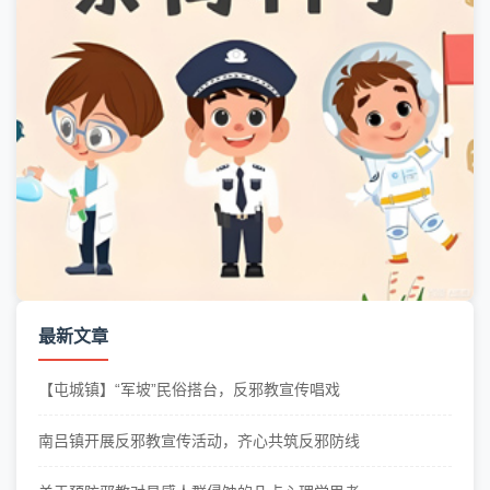
最新文章
【屯城镇】“军坡”民俗搭台，反邪教宣传唱戏
南吕镇开展反邪教宣传活动，齐心共筑反邪防线