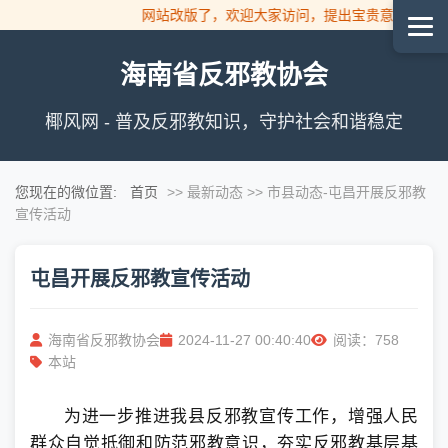
网站改版了，欢迎大家访问，提出宝贵意见！
海南省反邪教协会
椰风网 - 普及反邪教知识，守护社会和谐稳定
您现在的微位置:
首页
>> 最新动态 >> 市县动态
-屯昌开展反邪教
宣传活动
屯昌开展反邪教宣传活动
海南省反邪教协会
2024-11-27 00:40:40
阅读：758
本站
为进一步推进我县反邪教宣传工作，增强人民
群众自觉抵御和防范邪教意识，夯实反邪教基层基