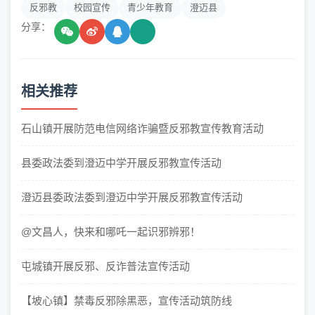
反邪教
校园宣传
青少年教育
澄迈县
分享：
相关推荐
石山镇开展防范电信网络诈骗暨反邪教宣传教育活动
县委政法委到澄迈中学开展反邪教宣传活动
澄迈县委政法委到澄迈中学开展反邪教宣传活动
@文昌人，快来和哪吒一起识邪辨邪！
屯城镇开展反邪、反诈普法宣传活动
【坡心镇】禁毒反邪除黑恶，宣传活动筑防线