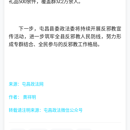
礼品500余件，覆盖群众2万余人。
下一步，屯昌县委政法委将持续开展反邪教宣
传活动，进一步筑牢全县反邪教人民防线，努力形
成专群结合、全民参与的反邪教工作格局。
来源
：屯昌政法网
作者： 黄祥明
转载请注明来源：
屯昌政法微信公众号