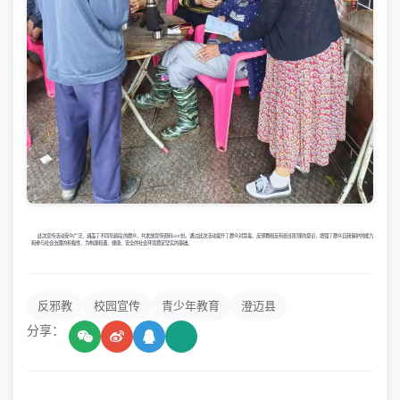
此次宣传活动受众广泛，涵盖了不同年龄段的群众，共发放宣传资料500份。通过此次活动提升了群众对禁毒、反邪教和反有组织犯罪的意识，增强了群众自我保护的能力
和参与社会治理的积极性，为构建和谐、健康、安全的社会环境奠定坚实的基础。
反邪教
校园宣传
青少年教育
澄迈县
分享：