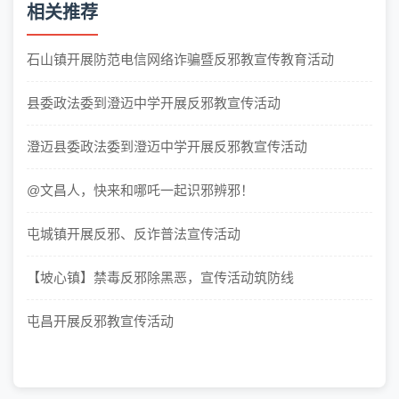
相关推荐
石山镇开展防范电信网络诈骗暨反邪教宣传教育活动
县委政法委到澄迈中学开展反邪教宣传活动
澄迈县委政法委到澄迈中学开展反邪教宣传活动
@文昌人，快来和哪吒一起识邪辨邪！
屯城镇开展反邪、反诈普法宣传活动
【坡心镇】禁毒反邪除黑恶，宣传活动筑防线
屯昌开展反邪教宣传活动