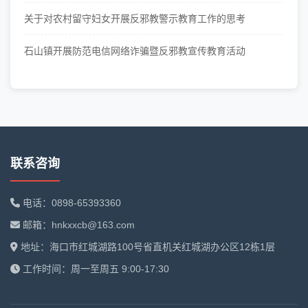
关于对农村留守妇女开展反邪教警示教育工作的思考
石山镇开展防范电信网络诈骗暨反邪教宣传教育活动
联系咨询
电话：0898-65393360
邮箱：hnkxxcb@163.com
地址：海口市红城湖路100号省直机关红城湖办公区12栋1层
工作时间：周一至周五 9:00-17:30