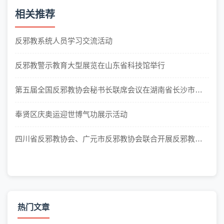
相关推荐
反邪教系统人员学习交流活动
反邪教警示教育大型展览在山东省科技馆举行
第五届全国反邪教协会秘书长联席会议在湖南省长沙市召
开
奉贤区庆奥运迎世博气功展示活动
四川省反邪教协会、广元市反邪教协会联合开展反邪教宣
传进校园活动
热门文章