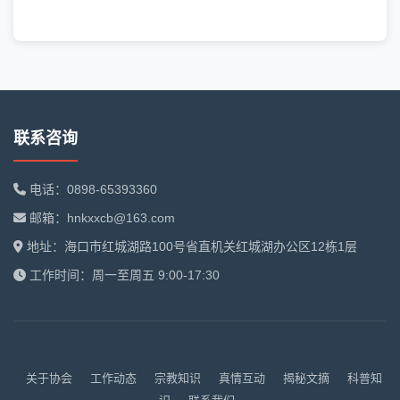
联系咨询
电话：0898-65393360
邮箱：hnkxxcb@163.com
地址：海口市红城湖路100号省直机关红城湖办公区12栋1层
工作时间：周一至周五 9:00-17:30
关于协会
工作动态
宗教知识
真情互动
揭秘文摘
科普知