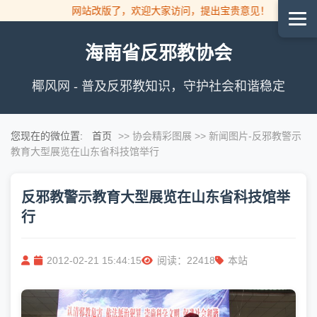
网站改版了，欢迎大家访问，提出宝贵意见！
海南省反邪教协会
椰风网 - 普及反邪教知识，守护社会和谐稳定
您现在的微位置:
首页
>> 协会精彩图展 >> 新闻图片
-反邪教警示
教育大型展览在山东省科技馆举行
反邪教警示教育大型展览在山东省科技馆举
行
2012-02-21 15:44:15
阅读：22418
本站