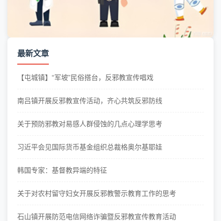
最新文章
【屯城镇】“军坡”民俗搭台，反邪教宣传唱戏
南吕镇开展反邪教宣传活动，齐心共筑反邪防线
关于预防邪教对易感人群侵蚀的几点心理学思考
习近平会见国际货币基金组织总裁格奥尔基耶娃
韩国专家：基督教异端的特征
关于对农村留守妇女开展反邪教警示教育工作的思考
石山镇开展防范电信网络诈骗暨反邪教宣传教育活动