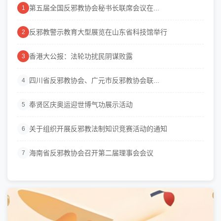
第五届全国反邪教协会秘书长联席会议在...
1
反邪教警示教育大型展览在山东省科技馆举行
2
香港大公报：法轮功扰民阴谋败露
3
四川省反邪教协会、广元市反邪教协会联...
4
奉贤区庆奥运迎世博气功展示活动
5
关于组织开展反邪教法制知识竞赛活动的通知
6
海南省反邪教协会召开第二届理事会会议
7