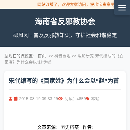
网站改版了，欢迎大家访问，提出宝贵意见！
海南省反邪教协会
椰风网 - 普及反邪教知识，守护社会和谐稳定
您现在的微位置:
首页
>> 科普园地 >> 理论研究
-宋代编写的《百
家姓》为什么会以“赵”为首
宋代编写的《百家姓》为什么会以“赵”为首
2015-08-19 09:33:29
阅读：4859
本站
文章来源：历史档案
作者：