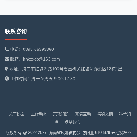
联系咨询
电话：0898-65393360
邮箱：hnkxxcb@163.com
地址：海口市红城湖路100号省直机关红城湖办公区12栋1层
工作时间：周一至周五 9:00-17:30
关于协会
工作动态
宗教知识
真情互动
揭秘文摘
科普知
识
联系我们
版权所有 @ 2022-2027 海南省反邪教协会 访问量:6108828 未经授权不