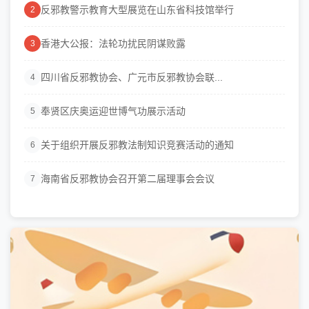
反邪教警示教育大型展览在山东省科技馆举行
2
香港大公报：法轮功扰民阴谋败露
3
四川省反邪教协会、广元市反邪教协会联...
4
奉贤区庆奥运迎世博气功展示活动
5
关于组织开展反邪教法制知识竞赛活动的通知
6
海南省反邪教协会召开第二届理事会会议
7