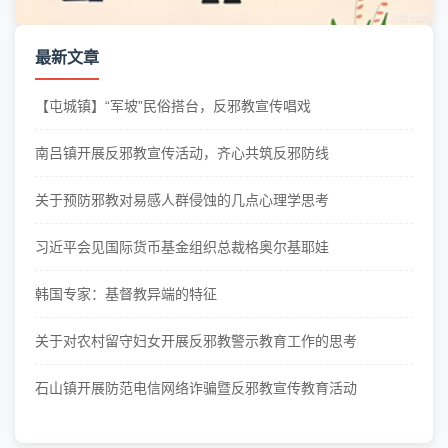
最新文章
【屯城镇】“军坡”民俗搭台，反邪教宣传唱戏
南吕镇开展反邪教宣传活动，齐心共筑反邪防线
关于预防邪教对易感人群侵蚀的几点心理学思考
习近平会见国际货币基金组织总裁格奥尔基耶娃
韩国专家：基督教异端的特征
关于对农村留守妇女开展反邪教警示教育工作的思考
石山镇开展防范电信网络诈骗暨反邪教宣传教育活动