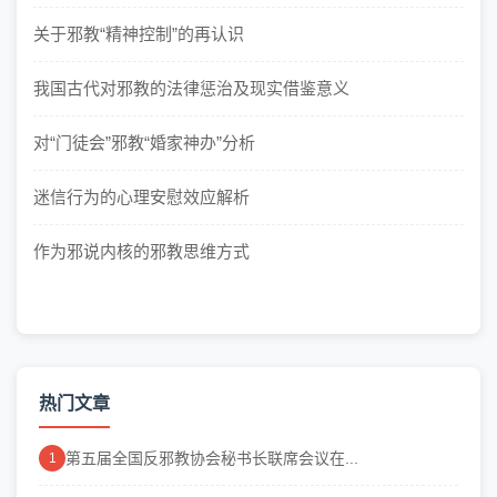
关于邪教“精神控制”的再认识
我国古代对邪教的法律惩治及现实借鉴意义
对“门徒会”邪教“婚家神办”分析
迷信行为的心理安慰效应解析
作为邪说内核的邪教思维方式
热门文章
第五届全国反邪教协会秘书长联席会议在...
1