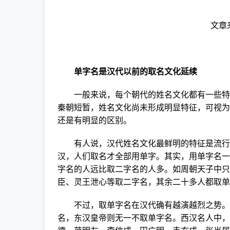
文章
单字名
是汉代以前的取名文化延续
一般来说，每个朝代的姓名文化都有一些特别
秦朝短暂，姓名文化尚未形成明显特征，可视为
还是有明显的区别。
有人说，汉代姓名文化最鲜明的特征是流行单
汉，人们取名才全部用单字。其实，用单字名一
字名的人远比取二字名的人多。如周朝天子中只
臣、灵王泄心等取二字名，其余二十多人都取单
不过，取单字名在汉代确有越演越烈之势。西
名，东汉皇帝则无一不取单字名。西汉名人中，