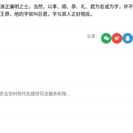
正廉明之士。当然，以孝、顺、恭、礼、君为名或为字，并不
王莽，他的字就叫巨君，字与其人正好相反。
分享：
业农村现代化提供司法服务和保...