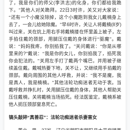
了，我是你们的师父
(
李洪志
)
的化身，你们都给我跪
下。”其他人对关跪拜。
22
日
3
时许，关又对大家说：
“还有一个小魔没除掉，这个小魔跑到我女儿戴楠身上
去了，一会儿给她除魔。”早
6
时许，关让人将戴楠
(8
岁
)
叫过来，关在炕上用右手将戴楠搂在怀里盖上被子，左
手掐住戴的颈部，用腿压住戴的身体进行“驱魔”。戴
说：“妈妈我疼，你别掐我了。”关问戴说：“你是从哪
里来的
?
”戴说：“我是你的女儿，你别掐我了，掐死我
你会犯法的。”关用左手打了戴两个嘴巴，并用被子继
续盖住戴。戴喊热要下地，关不让，又继续用手掐戴的
颈部。戴向周围的其他人呼救，并说：“我不是魔，我
是真人，我是楠楠。”其他法轮功痴迷者无动于衷。当
戴呼救并挣扎时，关用腿压住戴的身体，其他人帮助关
压住戴楠，关将戴楠当场掐死。经法医鉴定，戴楠系被
他人扼压颈部窒息死亡。
镐头敲碎“真善忍”：法轮功痴迷者杀妻害女