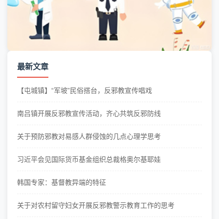
最新文章
【屯城镇】“军坡”民俗搭台，反邪教宣传唱戏
南吕镇开展反邪教宣传活动，齐心共筑反邪防线
关于预防邪教对易感人群侵蚀的几点心理学思考
习近平会见国际货币基金组织总裁格奥尔基耶娃
韩国专家：基督教异端的特征
关于对农村留守妇女开展反邪教警示教育工作的思考