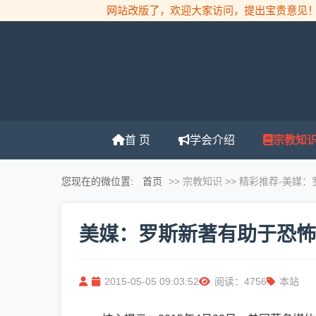
网站改版了，欢迎大家访问，提出宝贵意见！
首 页
学会介绍
宗教知
您现在的微位置:
首页
>> 宗教知识 >> 精彩推荐
-美媒
美媒：罗斯新著有助于恐怖
2015-05-05 09:03:52
阅读：4756
本站