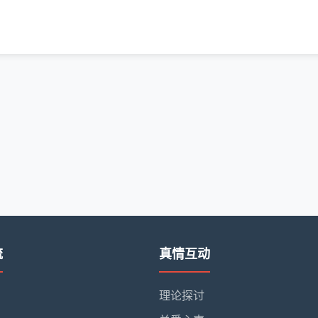
流
真情互动
理论探讨