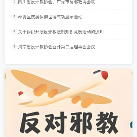
四川省反邪教协会、广元市反邪教协会联...
4
奉贤区庆奥运迎世博气功展示活动
5
关于组织开展反邪教法制知识竞赛活动的通知
6
海南省反邪教协会召开第二届理事会会议
7