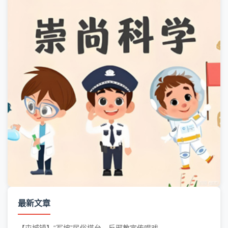
最新文章
【屯城镇】“军坡”民俗搭台，反邪教宣传唱戏