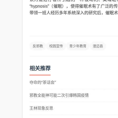
“hypnosis”（催眠），使得催眠术有了广
带领一班人经历多年系统深入的研究后，催眠术
反邪教
校园宣传
青少年教育
澄迈县
相关推荐
夺命的“茶话会”
邪教全能神可能二次引爆韩国疫情
王林现象反思