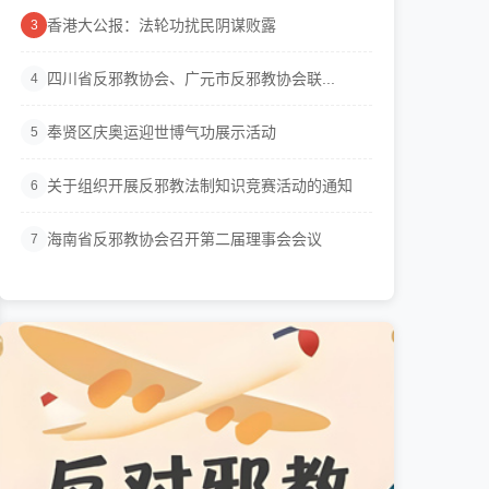
香港大公报：法轮功扰民阴谋败露
3
四川省反邪教协会、广元市反邪教协会联...
4
奉贤区庆奥运迎世博气功展示活动
5
关于组织开展反邪教法制知识竞赛活动的通知
6
海南省反邪教协会召开第二届理事会会议
7