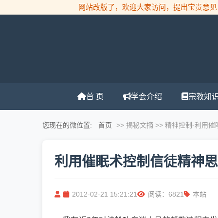
网站改版了，欢迎大家访问，提出宝贵意见！
首 页
学会介绍
宗教知
您现在的微位置:
首页
>> 揭秘文摘 >> 精神控制
-利用
利用催眠术控制信徒精神思
2012-02-21 15:21:21
阅读：6821
本站