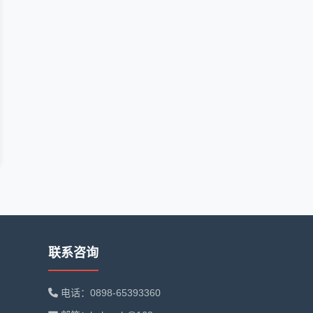
联系咨询
电话：0898-65393360