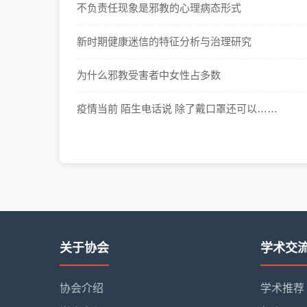
不负责任现象是邪教的心理病态形式
新时期健康迷信的特征分析与治理研究
为什么邪教受害者中女性占多数
疫情当前 陌生电话说 除了戴口罩还可以……
关于协会
学术交
协会介绍
学术推荐