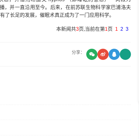
泛的传播，并一直沿用至今。后来，在前苏联生物科学家巴浦洛夫
有了长足的发展，催眠术真正成为了一门应用科学。
本新闻共
3
页,当前在第
1
页
1
2
3
分享：