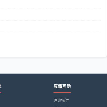
流
真情互动
理论探讨