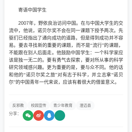
寄语中国学生
2007
年，野依良治访问中国。在与中国大学生的交
流中，他说，诺贝尔奖不会在同一课题下授予两次。先
驱们已经指出了通向成功的道路，但是得到成功并不容
易。要去寻找新的重要的课题，而不是“流行”的课题，
不能跟在别人后面走。他鼓励中国学生：一个科学家应
该是独一无二的。要有勇气去探索，要对所从事的科学
研究领域感兴趣。更为重要的是，要与众不同。他的话
和他的“诺贝尔奖之旅”对有志于科学，并立志拿“诺贝
尔”的中国青年一代来说，应该有着很大的借鉴意义。
反邪教
校园宣传
青少年教育
澄迈县
分享：