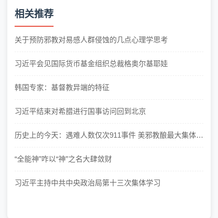
相关推荐
关于预防邪教对易感人群侵蚀的几点心理学思考
习近平会见国际货币基金组织总裁格奥尔基耶娃
韩国专家：基督教异端的特征
习近平结束对希腊进行国事访问回到北京
历史上的今天：遇难人数仅次911事件 美邪教酿最大集体自
杀案
“全能神”咋以“神”之名大肆敛财
习近平主持中共中央政治局第十三次集体学习