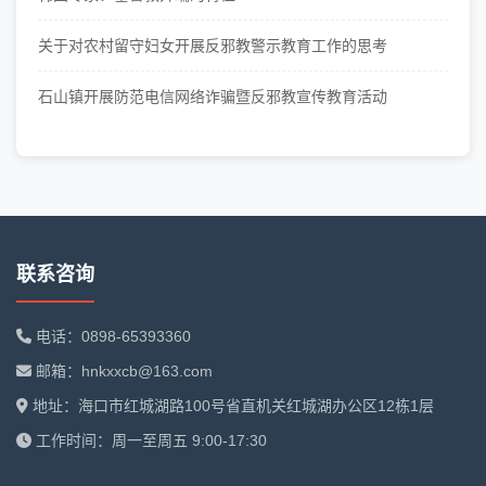
关于对农村留守妇女开展反邪教警示教育工作的思考
石山镇开展防范电信网络诈骗暨反邪教宣传教育活动
联系咨询
电话：0898-65393360
邮箱：hnkxxcb@163.com
地址：海口市红城湖路100号省直机关红城湖办公区12栋1层
工作时间：周一至周五 9:00-17:30