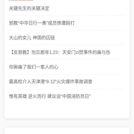
关键先生的关键决定
邪教“中华日行一善”成员惨遭殴打
大山的女儿 神国的囚徒
【反邪教】勿忘那年1.23：天安门zi焚事件的痛与伤
你揪痛了我们一家人的心
最高检介入天津港“8·12”火灾爆炸事故调查
惟有英雄 逆火而行 建议设“中国消防员日”