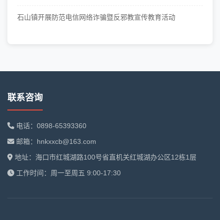
石山镇开展防范电信网络诈骗暨反邪教宣传教育活动
联系咨询
电话：0898-65393360
邮箱：hnkxxcb@163.com
地址：海口市红城湖路100号省直机关红城湖办公区12栋1层
工作时间：周一至周五 9:00-17:30