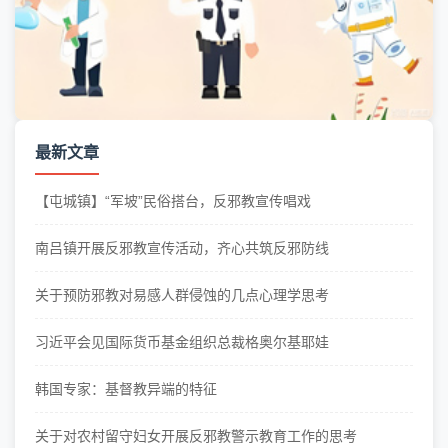
最新文章
【屯城镇】“军坡”民俗搭台，反邪教宣传唱戏
南吕镇开展反邪教宣传活动，齐心共筑反邪防线
关于预防邪教对易感人群侵蚀的几点心理学思考
习近平会见国际货币基金组织总裁格奥尔基耶娃
韩国专家：基督教异端的特征
关于对农村留守妇女开展反邪教警示教育工作的思考