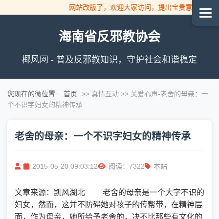
网站改版了，欢迎大家访问，提出宝贵意见！
海南省反邪教协会
椰风网 - 普及反邪教知识，守护社会和谐稳定
您现在的微位置:
首页
>> 真情互动 >> 关爱心声
-老舍的母亲：一
个不识字妇女的精神传承
老舍的母亲：一个不识字妇女的精神传承
2015-05-20 09:03:12
阅读：7322
本站
文章来源：凯风湖北 老舍的母亲是一个大字不识的
妇女，然而，这并不防碍她对孩子的传帮带，在精神层
面，作为母亲，她所给予老舍的，决不比那些有文化的