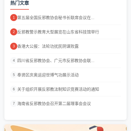
热门文章
第五届全国反邪教协会秘书长联席会议在...
1
反邪教警示教育大型展览在山东省科技馆举行
2
香港大公报：法轮功扰民阴谋败露
3
四川省反邪教协会、广元市反邪教协会联...
4
奉贤区庆奥运迎世博气功展示活动
5
关于组织开展反邪教法制知识竞赛活动的通知
6
海南省反邪教协会召开第二届理事会会议
7