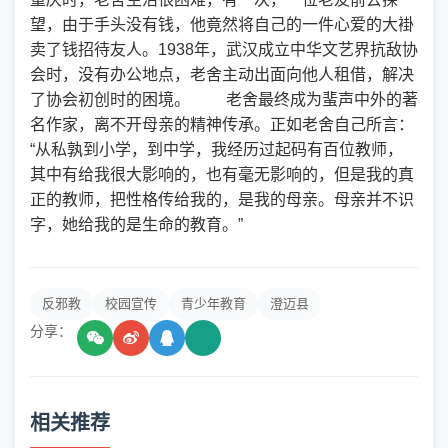
望，由于手头没有钱，他竟然将自己的一件心爱的大褂
卖了钱招待友人。1938年，武汉成立中华文艺界抗敌协
会时，没有办公地点，老舍主动出面向他人租借，解决
了协会初创时的困境。 老舍最终成为蜚声中外的著
名作家，离不开母亲的精神传承。正如老舍自己所言：
“从私孰到小学，到中学，我经历过起码有百位教师，
其中有给我很大影响的，也有毫无影响的，但是我的真
正的教师，把性格传给我的，是我的母亲。母亲并不识
字，她给我的是生命的教育。”
反邪教
校园宣传
青少年教育
澄迈县
分享：
相关推荐